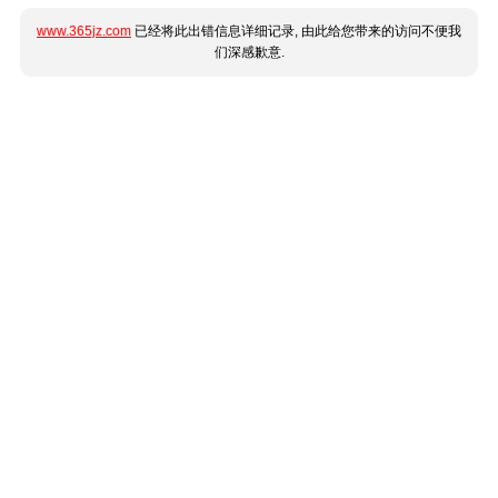
www.365jz.com
已经将此出错信息详细记录, 由此给您带来的访问不便我
们深感歉意.