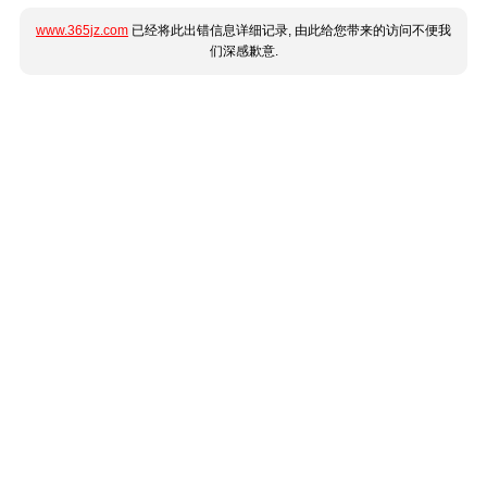
www.365jz.com
已经将此出错信息详细记录, 由此给您带来的访问不便我
们深感歉意.