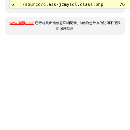
6
/source/class/jzmysql.class.php
76
www.365jz.com
已经将此出错信息详细记录, 由此给您带来的访问不便我
们深感歉意.