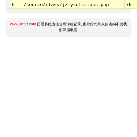
6
/source/class/jzmysql.class.php
76
www.365jz.com
已经将此出错信息详细记录, 由此给您带来的访问不便我
们深感歉意.