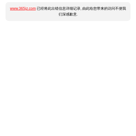
www.365jz.com
已经将此出错信息详细记录, 由此给您带来的访问不便我
们深感歉意.