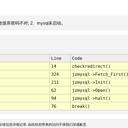
据库密码不对; 2、mysql未启动。
Line
Code
14
checkredirect()
324
jzmysql->Fetch_First(
211
jzmysql->Init()
62
jzmysql->Open()
94
jzmysql->halt()
76
break()
出错信息详细记录, 由此给您带来的访问不便我们深感歉意.