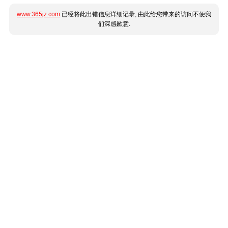
www.365jz.com
已经将此出错信息详细记录, 由此给您带来的访问不便我
们深感歉意.