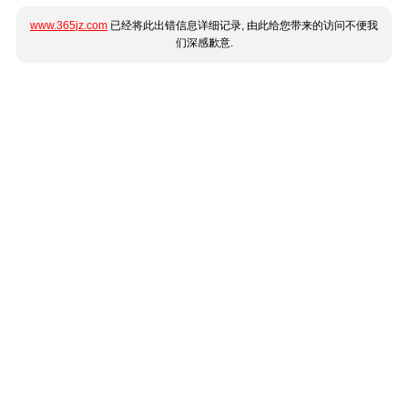
www.365jz.com
已经将此出错信息详细记录, 由此给您带来的访问不便我
们深感歉意.