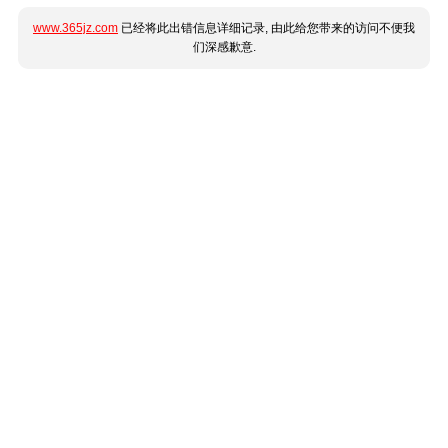
www.365jz.com
已经将此出错信息详细记录, 由此给您带来的访问不便我
们深感歉意.