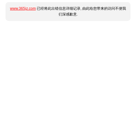
www.365jz.com
已经将此出错信息详细记录, 由此给您带来的访问不便我
们深感歉意.