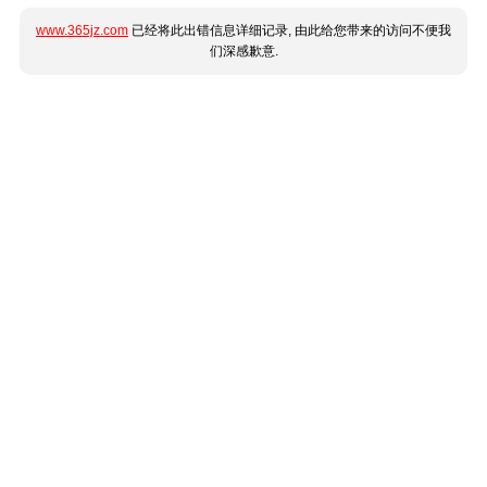
www.365jz.com
已经将此出错信息详细记录, 由此给您带来的访问不便我
们深感歉意.