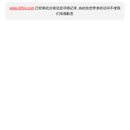
www.365jz.com
已经将此出错信息详细记录, 由此给您带来的访问不便我
们深感歉意.