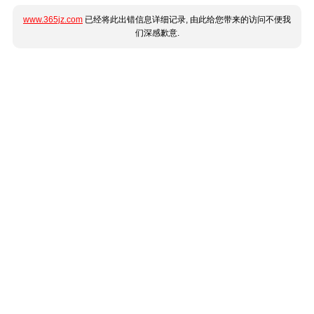
www.365jz.com
已经将此出错信息详细记录, 由此给您带来的访问不便我
们深感歉意.