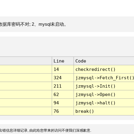
据库密码不对; 2、mysql未启动。
Line
Code
14
checkredirect()
324
jzmysql->Fetch_First(
211
jzmysql->Init()
62
jzmysql->Open()
94
jzmysql->halt()
76
break()
出错信息详细记录, 由此给您带来的访问不便我们深感歉意.