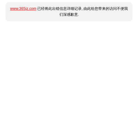
www.365jz.com
已经将此出错信息详细记录, 由此给您带来的访问不便我
们深感歉意.