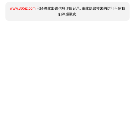
www.365jz.com
已经将此出错信息详细记录, 由此给您带来的访问不便我
们深感歉意.