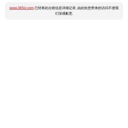
www.365jz.com
已经将此出错信息详细记录, 由此给您带来的访问不便我
们深感歉意.