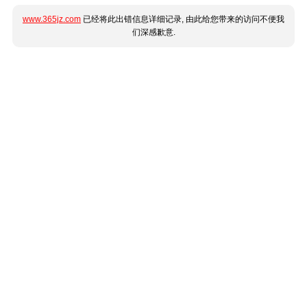
www.365jz.com
已经将此出错信息详细记录, 由此给您带来的访问不便我
们深感歉意.